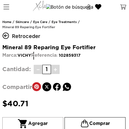
Skincare
Eye Care
Eye Treatments
Mineral 89 Reparing Eye Fortifier
Retroceder
Mineral 89 Reparing Eye Fortifier
Marca:
Referencia
VICHY
102859317
:
－
＋
Cantidad
$
40
.
71