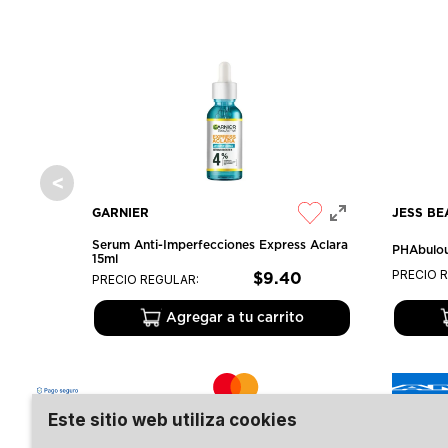
GARNIER
JESS BE
Serum Anti-Imperfecciones Express Aclara
PHAbulou
15ml
PRECIO 
$
9
.
40
PRECIO REGULAR:
Agregar a tu carrito
Este sitio web utiliza cookies