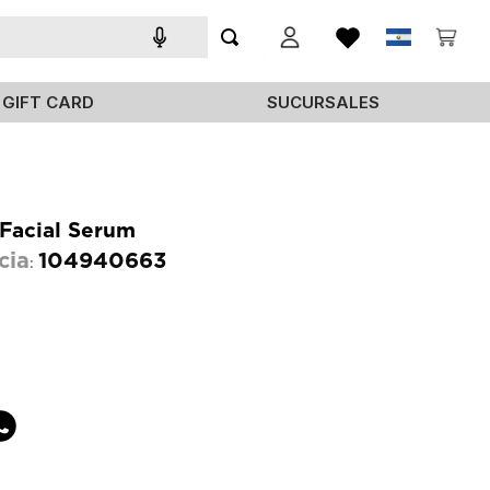
GIFT CARD
SUCURSALES
 Facial Serum
cia
104940663
: