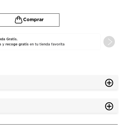
da Gratis.
a y
recoge gratis
en tu tienda favorita